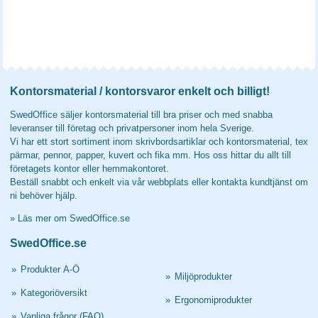
Kontorsmaterial / kontorsvaror enkelt och billigt!
SwedOffice säljer kontorsmaterial till bra priser och med snabba
leveranser till företag och privatpersoner inom hela Sverige.
Vi har ett stort sortiment inom skrivbordsartiklar och kontorsmaterial, tex
pärmar, pennor, papper, kuvert och fika mm. Hos oss hittar du allt till
företagets kontor eller hemmakontoret.
Beställ snabbt och enkelt via vår webbplats eller kontakta kundtjänst om
ni behöver hjälp.
»
Läs mer om SwedOffice.se
SwedOffice.se
»
Produkter A-Ö
»
Miljöprodukter
»
Kategoriöversikt
»
Ergonomiprodukter
»
Vanliga frågor (FAQ)