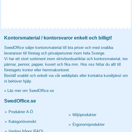
Kontorsmaterial / kontorsvaror enkelt och billigt!
SwedOffice säljer kontorsmaterial till bra priser och med snabba
leveranser till företag och privatpersoner inom hela Sverige.
Vi har ett stort sortiment inom skrivbordsartiklar och kontorsmaterial, tex
pärmar, pennor, papper, kuvert och fika mm. Hos oss hittar du allt till
företagets kontor eller hemmakontoret.
Beställ snabbt och enkelt via vår webbplats eller kontakta kundtjänst om
ni behöver hjälp.
»
Läs mer om SwedOffice.se
SwedOffice.se
»
Produkter A-Ö
»
Miljöprodukter
»
Kategoriöversikt
»
Ergonomiprodukter
»
Vanliga frågor (FAQ)