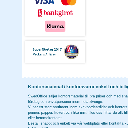
Kontorsmaterial / kontorsvaror enkelt och billi
SwedOffice säljer kontorsmaterial till bra priser och med snab
företag och privatpersoner inom hela Sverige.
Vi har ett stort sortiment inom skrivbordsartiklar och kontors
pennor, papper, kuvert och fika mm. Hos oss hittar du allt til
eller hemmakontoret.
Beställ snabbt och enkelt via vår webbplats eller kontakta k