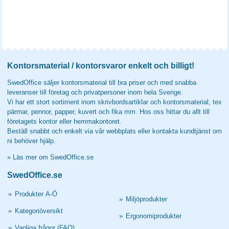
Kontorsmaterial / kontorsvaror enkelt och billigt!
SwedOffice säljer kontorsmaterial till bra priser och med snabba
leveranser till företag och privatpersoner inom hela Sverige.
Vi har ett stort sortiment inom skrivbordsartiklar och kontorsmaterial, tex
pärmar, pennor, papper, kuvert och fika mm. Hos oss hittar du allt till
företagets kontor eller hemmakontoret.
Beställ snabbt och enkelt via vår webbplats eller kontakta kundtjänst om
ni behöver hjälp.
»
Läs mer om SwedOffice.se
SwedOffice.se
»
Produkter A-Ö
»
Miljöprodukter
»
Kategoriöversikt
»
Ergonomiprodukter
»
Vanliga frågor (FAQ)