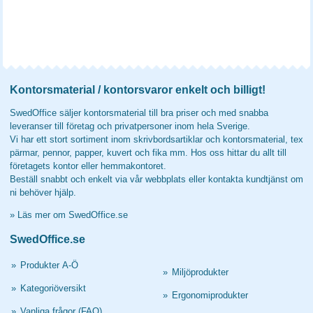
Kontorsmaterial / kontorsvaror enkelt och billigt!
SwedOffice säljer kontorsmaterial till bra priser och med snabba
leveranser till företag och privatpersoner inom hela Sverige.
Vi har ett stort sortiment inom skrivbordsartiklar och kontorsmaterial, tex
pärmar, pennor, papper, kuvert och fika mm. Hos oss hittar du allt till
företagets kontor eller hemmakontoret.
Beställ snabbt och enkelt via vår webbplats eller kontakta kundtjänst om
ni behöver hjälp.
»
Läs mer om SwedOffice.se
SwedOffice.se
»
Produkter A-Ö
»
Miljöprodukter
»
Kategoriöversikt
»
Ergonomiprodukter
»
Vanliga frågor (FAQ)