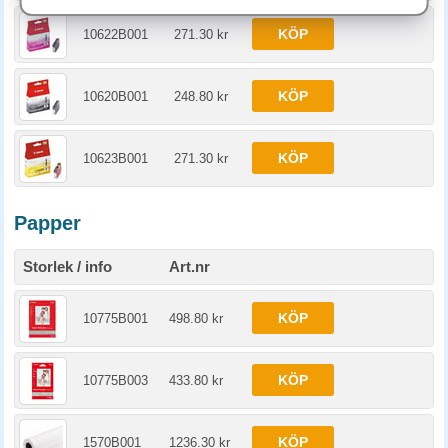
KÖP
10622B001
271.30 kr
KÖP
10620B001
248.80 kr
KÖP
10623B001
271.30 kr
Papper
Storlek / info
Art.nr
KÖP
10775B001
498.80 kr
KÖP
10775B003
433.80 kr
KÖP
1570B001
1236.30 kr