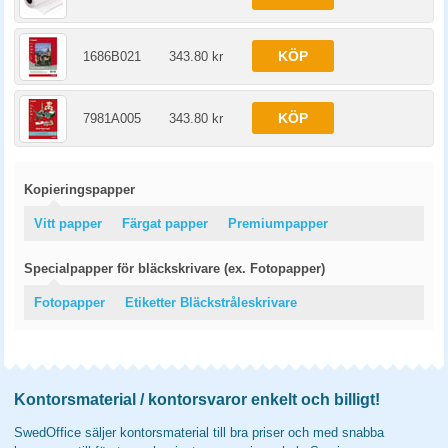
KÖP
1686B021
343.80 kr
KÖP
7981A005
343.80 kr
Kopieringspapper
Vitt papper
Färgat papper
Premiumpapper
Specialpapper för bläckskrivare (ex. Fotopapper)
Fotopapper
Etiketter Bläckstråleskrivare
Kontorsmaterial / kontorsvaror enkelt och billigt!
SwedOffice säljer kontorsmaterial till bra priser och med snabba