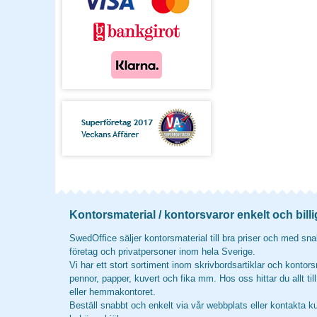
Kontorsmaterial / kontorsvaror enkelt och billi
SwedOffice säljer kontorsmaterial till bra priser och med snab
företag och privatpersoner inom hela Sverige.
Vi har ett stort sortiment inom skrivbordsartiklar och kontors
pennor, papper, kuvert och fika mm. Hos oss hittar du allt til
eller hemmakontoret.
Beställ snabbt och enkelt via vår webbplats eller kontakta k