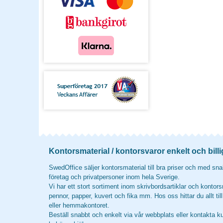
Kontorsmaterial / kontorsvaror enkelt och billi
SwedOffice säljer kontorsmaterial till bra priser och med snab
företag och privatpersoner inom hela Sverige.
Vi har ett stort sortiment inom skrivbordsartiklar och kontors
pennor, papper, kuvert och fika mm. Hos oss hittar du allt til
eller hemmakontoret.
Beställ snabbt och enkelt via vår webbplats eller kontakta k