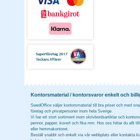
Kontorsmaterial / kontorsvaror enkelt och billi
SwedOffice säljer kontorsmaterial till bra priser och med snab
företag och privatpersoner inom hela Sverige.
Vi har ett stort sortiment inom skrivbordsartiklar och kontors
pennor, papper, kuvert och fika mm. Hos oss hittar du allt til
eller hemmakontoret.
Beställ snabbt och enkelt via vår webbplats eller kontakta k