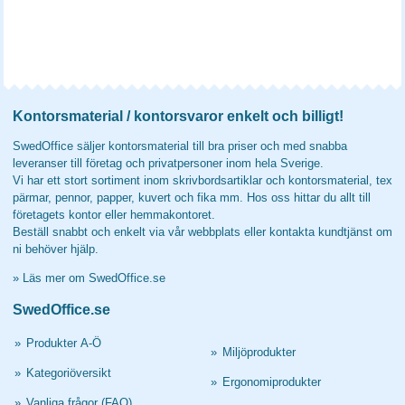
Kontorsmaterial / kontorsvaror enkelt och billigt!
SwedOffice säljer kontorsmaterial till bra priser och med snabba
leveranser till företag och privatpersoner inom hela Sverige.
Vi har ett stort sortiment inom skrivbordsartiklar och kontorsmaterial, tex
pärmar, pennor, papper, kuvert och fika mm. Hos oss hittar du allt till
företagets kontor eller hemmakontoret.
Beställ snabbt och enkelt via vår webbplats eller kontakta kundtjänst om
ni behöver hjälp.
»
Läs mer om SwedOffice.se
SwedOffice.se
»
Produkter A-Ö
»
Miljöprodukter
»
Kategoriöversikt
»
Ergonomiprodukter
»
Vanliga frågor (FAQ)