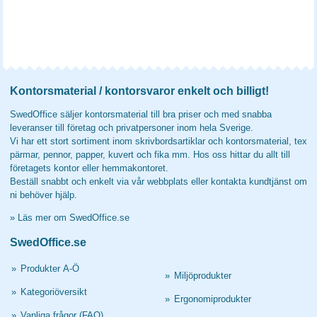
Kontorsmaterial / kontorsvaror enkelt och billigt!
SwedOffice säljer kontorsmaterial till bra priser och med snabba
leveranser till företag och privatpersoner inom hela Sverige.
Vi har ett stort sortiment inom skrivbordsartiklar och kontorsmaterial, tex
pärmar, pennor, papper, kuvert och fika mm. Hos oss hittar du allt till
företagets kontor eller hemmakontoret.
Beställ snabbt och enkelt via vår webbplats eller kontakta kundtjänst om
ni behöver hjälp.
»
Läs mer om SwedOffice.se
SwedOffice.se
»
Produkter A-Ö
»
Miljöprodukter
»
Kategoriöversikt
»
Ergonomiprodukter
»
Vanliga frågor (FAQ)