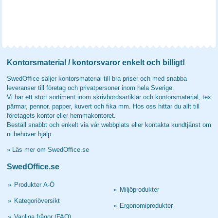
Kontorsmaterial / kontorsvaror enkelt och billigt!
SwedOffice säljer kontorsmaterial till bra priser och med snabba
leveranser till företag och privatpersoner inom hela Sverige.
Vi har ett stort sortiment inom skrivbordsartiklar och kontorsmaterial, tex
pärmar, pennor, papper, kuvert och fika mm. Hos oss hittar du allt till
företagets kontor eller hemmakontoret.
Beställ snabbt och enkelt via vår webbplats eller kontakta kundtjänst om
ni behöver hjälp.
»
Läs mer om SwedOffice.se
SwedOffice.se
»
Produkter A-Ö
»
Miljöprodukter
»
Kategoriöversikt
»
Ergonomiprodukter
»
Vanliga frågor (FAQ)