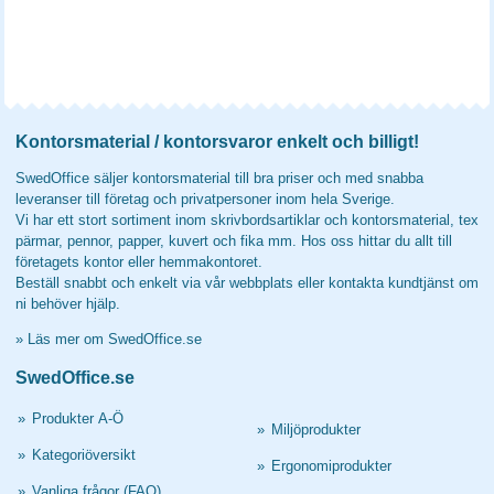
Kontorsmaterial / kontorsvaror enkelt och billigt!
SwedOffice säljer kontorsmaterial till bra priser och med snabba
leveranser till företag och privatpersoner inom hela Sverige.
Vi har ett stort sortiment inom skrivbordsartiklar och kontorsmaterial, tex
pärmar, pennor, papper, kuvert och fika mm. Hos oss hittar du allt till
företagets kontor eller hemmakontoret.
Beställ snabbt och enkelt via vår webbplats eller kontakta kundtjänst om
ni behöver hjälp.
»
Läs mer om SwedOffice.se
SwedOffice.se
»
Produkter A-Ö
»
Miljöprodukter
»
Kategoriöversikt
»
Ergonomiprodukter
»
Vanliga frågor (FAQ)