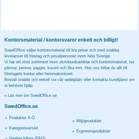
Kontorsmaterial / kontorsvaror enkelt och billigt!
SwedOffice säljer kontorsmaterial till bra priser och med snabba
leveranser till företag och privatpersoner inom hela Sverige.
Vi har ett stort sortiment inom skrivbordsartiklar och kontorsmaterial, tex
pärmar, pennor, papper, kuvert och fika mm. Hos oss hittar du allt till
företagets kontor eller hemmakontoret.
Beställ snabbt och enkelt via vår webbplats eller kontakta kundtjänst om
ni behöver hjälp.
»
Läs mer om SwedOffice.se
SwedOffice.se
»
Produkter A-Ö
»
Miljöprodukter
»
Kategoriöversikt
»
Ergonomiprodukter
»
Vanliga frågor (FAQ)