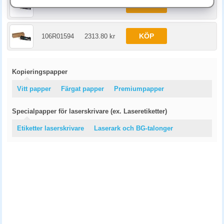
KÖP
106R01595
2313.80 kr
KÖP
106R01594
2313.80 kr
Kopieringspapper
Vitt papper
Färgat papper
Premiumpapper
Specialpapper för laserskrivare (ex. Laseretiketter)
Etiketter laserskrivare
Laserark och BG-talonger