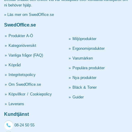
ni behöver hjälp.
»
Läs mer om SwedOffice.se
SwedOffice.se
»
Produkter A-Ö
»
Miljöprodukter
»
Kategoriöversikt
»
Ergonomiprodukter
»
Vanliga frågor (FAQ)
»
Varumärken
»
Köpråd
»
Populära produkter
»
Integritetspolicy
»
Nya produkter
»
Om SwedOffice.se
»
Bläck & Toner
»
Köpvillkor
/
Cookiepolicy
»
Guider
»
Leverans
Kundtjänst
08-24 50 55