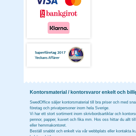
Kontorsmaterial / kontorsvaror enkelt och billi
SwedOffice säljer kontorsmaterial till bra priser och med snab
företag och privatpersoner inom hela Sverige.
Vi har ett stort sortiment inom skrivbordsartiklar och kontors
pennor, papper, kuvert och fika mm. Hos oss hittar du allt til
eller hemmakontoret.
Beställ snabbt och enkelt via vår webbplats eller kontakta k