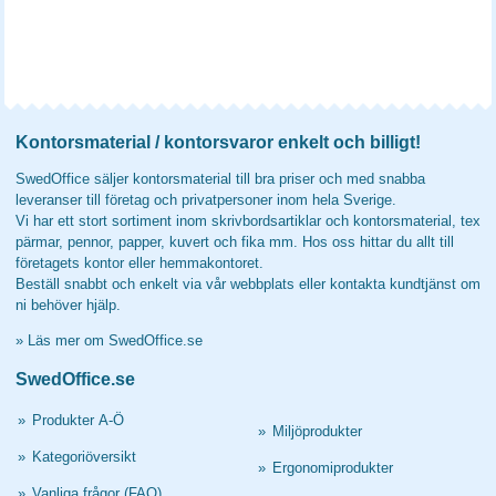
Kontorsmaterial / kontorsvaror enkelt och billigt!
SwedOffice säljer kontorsmaterial till bra priser och med snabba
leveranser till företag och privatpersoner inom hela Sverige.
Vi har ett stort sortiment inom skrivbordsartiklar och kontorsmaterial, tex
pärmar, pennor, papper, kuvert och fika mm. Hos oss hittar du allt till
företagets kontor eller hemmakontoret.
Beställ snabbt och enkelt via vår webbplats eller kontakta kundtjänst om
ni behöver hjälp.
»
Läs mer om SwedOffice.se
SwedOffice.se
»
Produkter A-Ö
»
Miljöprodukter
»
Kategoriöversikt
»
Ergonomiprodukter
»
Vanliga frågor (FAQ)