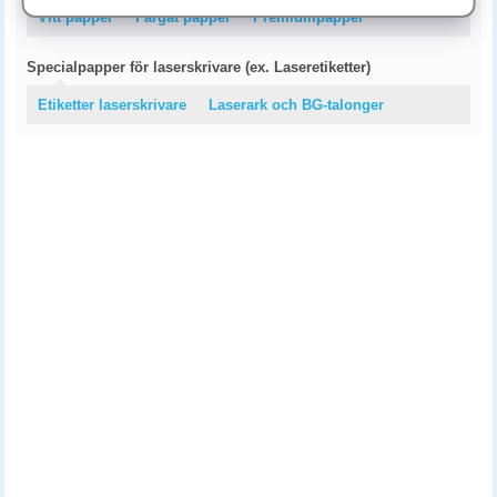
Vitt papper
Färgat papper
Premiumpapper
Specialpapper för laserskrivare (ex. Laseretiketter)
Etiketter laserskrivare
Laserark och BG-talonger