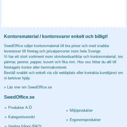
Kontorsmaterial / kontorsvaror enkelt och billigt!
SwedOffice säljer kontorsmaterial till bra priser och med snabba
leveranser till företag och privatpersoner inom hela Sverige.
Vi har ett stort sortiment inom skrivbordsartiklar och kontorsmaterial, tex
pärmar, pennor, papper, kuvert och fika mm. Hos oss hittar du allt till
företagets kontor eller hemmakontoret.
Beställ snabbt och enkelt via vår webbplats eller kontakta kundtjänst om
ni behöver hjälp.
»
Läs mer om SwedOffice.se
SwedOffice.se
»
Produkter A-Ö
»
Miljöprodukter
»
Kategoriöversikt
»
Ergonomiprodukter
»
Vanliga frågor (FAQ)