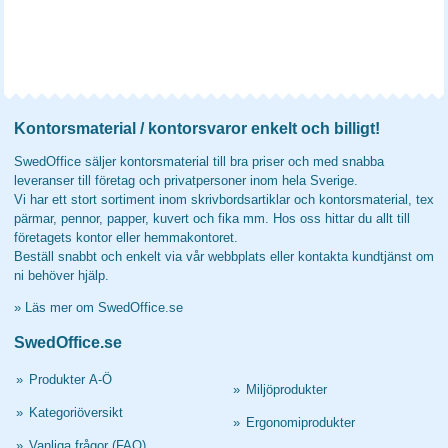
Kontorsmaterial / kontorsvaror enkelt och billigt!
SwedOffice säljer kontorsmaterial till bra priser och med snabba
leveranser till företag och privatpersoner inom hela Sverige.
Vi har ett stort sortiment inom skrivbordsartiklar och kontorsmaterial, tex
pärmar, pennor, papper, kuvert och fika mm. Hos oss hittar du allt till
företagets kontor eller hemmakontoret.
Beställ snabbt och enkelt via vår webbplats eller kontakta kundtjänst om
ni behöver hjälp.
»
Läs mer om SwedOffice.se
SwedOffice.se
»
Produkter A-Ö
»
Miljöprodukter
»
Kategoriöversikt
»
Ergonomiprodukter
»
Vanliga frågor (FAQ)