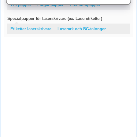
Vitt papper
Färgat papper
Premiumpapper
Specialpapper för laserskrivare (ex. Laseretiketter)
Etiketter laserskrivare
Laserark och BG-talonger