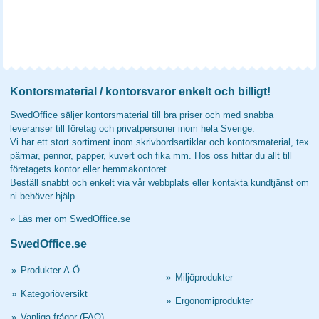
Kontorsmaterial / kontorsvaror enkelt och billigt!
SwedOffice säljer kontorsmaterial till bra priser och med snabba
leveranser till företag och privatpersoner inom hela Sverige.
Vi har ett stort sortiment inom skrivbordsartiklar och kontorsmaterial, tex
pärmar, pennor, papper, kuvert och fika mm. Hos oss hittar du allt till
företagets kontor eller hemmakontoret.
Beställ snabbt och enkelt via vår webbplats eller kontakta kundtjänst om
ni behöver hjälp.
»
Läs mer om SwedOffice.se
SwedOffice.se
»
Produkter A-Ö
»
Miljöprodukter
»
Kategoriöversikt
»
Ergonomiprodukter
»
Vanliga frågor (FAQ)