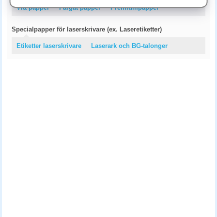
Vitt papper
Färgat papper
Premiumpapper
Specialpapper för laserskrivare (ex. Laseretiketter)
Etiketter laserskrivare
Laserark och BG-talonger