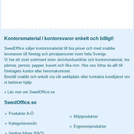
Kontorsmaterial / kontorsvaror enkelt och billigt!
SwedOffice säljer kontorsmaterial till bra priser och med snabba
leveranser till företag och privatpersoner inom hela Sverige.
Vi har ett stort sortiment inom skrivbordsartiklar och kontorsmaterial, tex
pärmar, pennor, papper, kuvert och fika mm. Hos oss hittar du allt till
företagets kontor eller hemmakontoret.
Beställ snabbt och enkelt via vår webbplats eller kontakta kundtjänst om
ni behöver hjälp.
»
Läs mer om SwedOffice.se
SwedOffice.se
»
Produkter A-Ö
»
Miljöprodukter
»
Kategoriöversikt
»
Ergonomiprodukter
»
Vanliga frågor (FAQ)