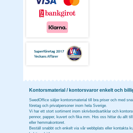
Kontorsmaterial / kontorsvaror enkelt och billi
SwedOffice säljer kontorsmaterial till bra priser och med snab
företag och privatpersoner inom hela Sverige.
Vi har ett stort sortiment inom skrivbordsartiklar och kontors
pennor, papper, kuvert och fika mm. Hos oss hittar du allt til
eller hemmakontoret.
Beställ snabbt och enkelt via vår webbplats eller kontakta k