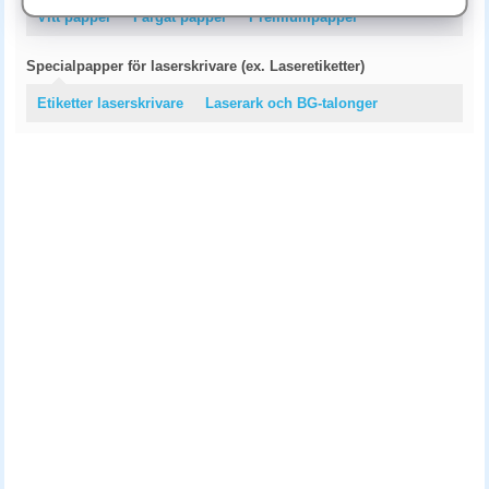
Vitt papper
Färgat papper
Premiumpapper
Specialpapper för laserskrivare (ex. Laseretiketter)
Etiketter laserskrivare
Laserark och BG-talonger