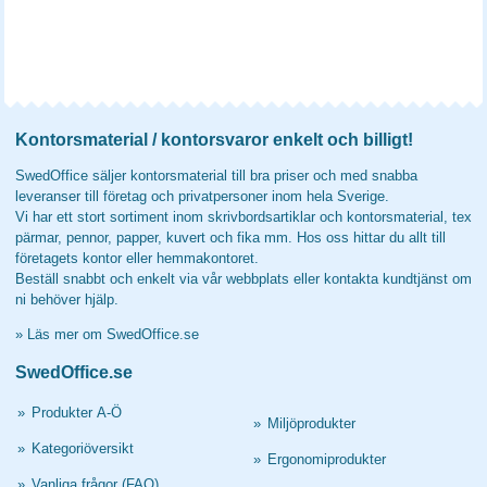
Kontorsmaterial / kontorsvaror enkelt och billigt!
SwedOffice säljer kontorsmaterial till bra priser och med snabba
leveranser till företag och privatpersoner inom hela Sverige.
Vi har ett stort sortiment inom skrivbordsartiklar och kontorsmaterial, tex
pärmar, pennor, papper, kuvert och fika mm. Hos oss hittar du allt till
företagets kontor eller hemmakontoret.
Beställ snabbt och enkelt via vår webbplats eller kontakta kundtjänst om
ni behöver hjälp.
»
Läs mer om SwedOffice.se
SwedOffice.se
»
Produkter A-Ö
»
Miljöprodukter
»
Kategoriöversikt
»
Ergonomiprodukter
»
Vanliga frågor (FAQ)