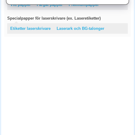
Vitt papper
Färgat papper
Premiumpapper
Specialpapper för laserskrivare (ex. Laseretiketter)
Etiketter laserskrivare
Laserark och BG-talonger