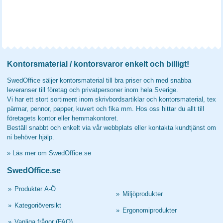
Kontorsmaterial / kontorsvaror enkelt och billigt!
SwedOffice säljer kontorsmaterial till bra priser och med snabba
leveranser till företag och privatpersoner inom hela Sverige.
Vi har ett stort sortiment inom skrivbordsartiklar och kontorsmaterial, tex
pärmar, pennor, papper, kuvert och fika mm. Hos oss hittar du allt till
företagets kontor eller hemmakontoret.
Beställ snabbt och enkelt via vår webbplats eller kontakta kundtjänst om
ni behöver hjälp.
»
Läs mer om SwedOffice.se
SwedOffice.se
»
Produkter A-Ö
»
Miljöprodukter
»
Kategoriöversikt
»
Ergonomiprodukter
»
Vanliga frågor (FAQ)