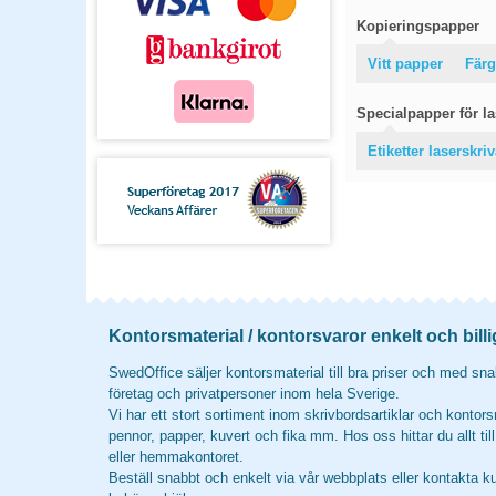
Kopieringspapper
Vitt papper
Färg
Specialpapper för las
Etiketter laserskri
Kontorsmaterial / kontorsvaror enkelt och billi
SwedOffice säljer kontorsmaterial till bra priser och med snab
företag och privatpersoner inom hela Sverige.
Vi har ett stort sortiment inom skrivbordsartiklar och kontors
pennor, papper, kuvert och fika mm. Hos oss hittar du allt til
eller hemmakontoret.
Beställ snabbt och enkelt via vår webbplats eller kontakta k