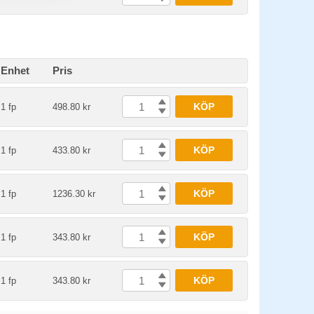
Enhet
Pris
KÖP
1 fp
498.80 kr
KÖP
1 fp
433.80 kr
KÖP
1 fp
1236.30 kr
KÖP
1 fp
343.80 kr
KÖP
1 fp
343.80 kr