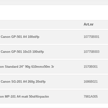
Art.nr
 Canon GP-501 A4 100st/fp
10775B001
 Canon GP-501 10x15 100st/fp
10775B003
on Standard 24" 90g 610mmx50m 3r
1570B001
 Canon SG-201 A4 260g 20st/fp
1686B021
on MP-101 A4 matt 50st/förpackn
7981A005