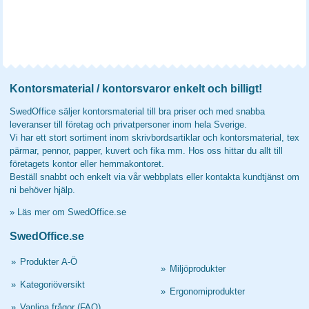
Kontorsmaterial / kontorsvaror enkelt och billigt!
SwedOffice säljer kontorsmaterial till bra priser och med snabba
leveranser till företag och privatpersoner inom hela Sverige.
Vi har ett stort sortiment inom skrivbordsartiklar och kontorsmaterial, tex
pärmar, pennor, papper, kuvert och fika mm. Hos oss hittar du allt till
företagets kontor eller hemmakontoret.
Beställ snabbt och enkelt via vår webbplats eller kontakta kundtjänst om
ni behöver hjälp.
»
Läs mer om SwedOffice.se
SwedOffice.se
»
Produkter A-Ö
»
Miljöprodukter
»
Kategoriöversikt
»
Ergonomiprodukter
»
Vanliga frågor (FAQ)