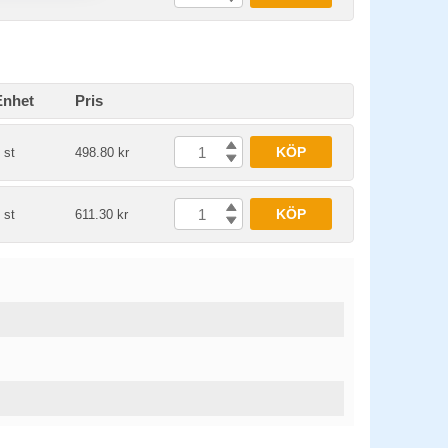
Enhet
Pris
KÖP
 st
498.80 kr
KÖP
 st
611.30 kr