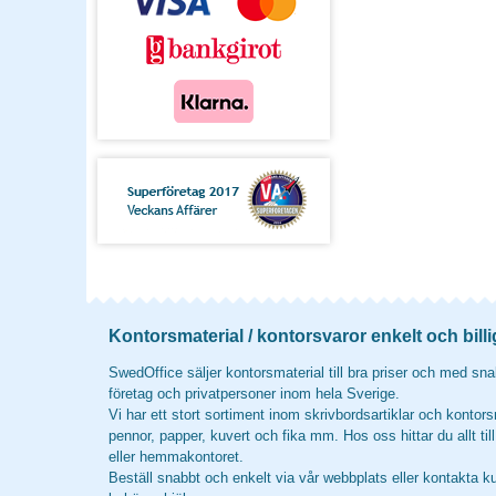
Kontorsmaterial / kontorsvaror enkelt och billi
SwedOffice säljer kontorsmaterial till bra priser och med snab
företag och privatpersoner inom hela Sverige.
Vi har ett stort sortiment inom skrivbordsartiklar och kontors
pennor, papper, kuvert och fika mm. Hos oss hittar du allt til
eller hemmakontoret.
Beställ snabbt och enkelt via vår webbplats eller kontakta k