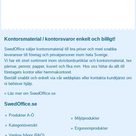
Kontorsmaterial / kontorsvaror enkelt och billigt!
SwedOffice säljer kontorsmaterial till bra priser och med snabba
leveranser till företag och privatpersoner inom hela Sverige.
Vi har ett stort sortiment inom skrivbordsartiklar och kontorsmaterial, tex
pärmar, pennor, papper, kuvert och fika mm. Hos oss hittar du allt till
företagets kontor eller hemmakontoret.
Beställ snabbt och enkelt via vår webbplats eller kontakta kundtjänst om
ni behöver hjälp.
»
Läs mer om SwedOffice.se
SwedOffice.se
»
Produkter A-Ö
»
Miljöprodukter
»
Kategoriöversikt
»
Ergonomiprodukter
»
Vanliga frågor (FAQ)