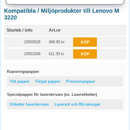
Kompatibla / Miljöprodukter till Lenovo M
3220
Storlek / info
Art.nr
20050528
498.80 kr
KÖP
20051008
611.30 kr
KÖP
Kopieringspapper
Vitt papper
Färgat papper
Premiumpapper
Specialpapper för laserskrivare (ex. Laseretiketter)
Etiketter laserskrivare
Laserark och BG-talonger