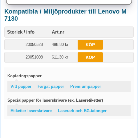
Kompatibla / Miljöprodukter till Lenovo M
7130
Storlek / info
Art.nr
20050528
498.80 kr
KÖP
20051008
611.30 kr
KÖP
Kopieringspapper
Vitt papper
Färgat papper
Premiumpapper
Specialpapper för laserskrivare (ex. Laseretiketter)
Etiketter laserskrivare
Laserark och BG-talonger