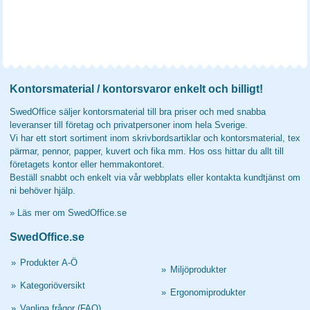
Kontorsmaterial / kontorsvaror enkelt och billigt!
SwedOffice säljer kontorsmaterial till bra priser och med snabba
leveranser till företag och privatpersoner inom hela Sverige.
Vi har ett stort sortiment inom skrivbordsartiklar och kontorsmaterial, tex
pärmar, pennor, papper, kuvert och fika mm. Hos oss hittar du allt till
företagets kontor eller hemmakontoret.
Beställ snabbt och enkelt via vår webbplats eller kontakta kundtjänst om
ni behöver hjälp.
»
Läs mer om SwedOffice.se
SwedOffice.se
»
Produkter A-Ö
»
Miljöprodukter
»
Kategoriöversikt
»
Ergonomiprodukter
»
Vanliga frågor (FAQ)