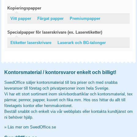
Kopieringspapper
Vitt papper
Färgat papper
Premiumpapper
Specialpapper för laserskrivare (ex. Laseretiketter)
Etiketter laserskrivare
Laserark och BG-talonger
Kontorsmaterial / kontorsvaror enkelt och billigt!
SwedOffice säljer kontorsmaterial till bra priser och med snabba
leveranser till företag och privatpersoner inom hela Sverige.
Vi har ett stort sortiment inom skrivbordsartiklar och kontorsmaterial, tex
pärmar, pennor, papper, kuvert och fika mm. Hos oss hittar du allt till
företagets kontor eller hemmakontoret.
Beställ snabbt och enkelt via vår webbplats eller kontakta kundtjänst om
ni behöver hjälp.
»
Läs mer om SwedOffice.se