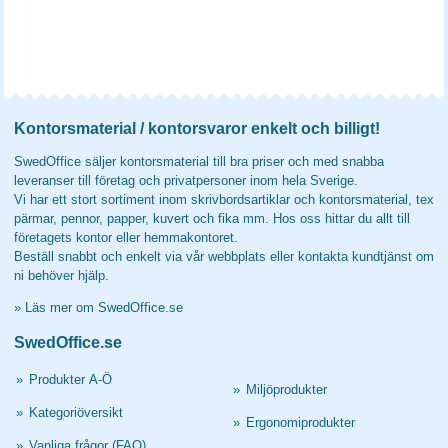
Kontorsmaterial / kontorsvaror enkelt och billigt!
SwedOffice säljer kontorsmaterial till bra priser och med snabba
leveranser till företag och privatpersoner inom hela Sverige.
Vi har ett stort sortiment inom skrivbordsartiklar och kontorsmaterial, tex
pärmar, pennor, papper, kuvert och fika mm. Hos oss hittar du allt till
företagets kontor eller hemmakontoret.
Beställ snabbt och enkelt via vår webbplats eller kontakta kundtjänst om
ni behöver hjälp.
»
Läs mer om SwedOffice.se
SwedOffice.se
»
Produkter A-Ö
»
Miljöprodukter
»
Kategoriöversikt
»
Ergonomiprodukter
»
Vanliga frågor (FAQ)