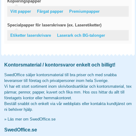
Kopieringspapper
Vitt papper
Färgat papper
Premiumpapper
Specialpapper för laserskrivare (ex. Laseretiketter)
Etiketter laserskrivare
Laserark och BG-talonger
Kontorsmaterial / kontorsvaror enkelt och billigt!
SwedOffice säljer kontorsmaterial till bra priser och med snabba
leveranser till företag och privatpersoner inom hela Sverige.
Vi har ett stort sortiment inom skrivbordsartiklar och kontorsmaterial, tex
pärmar, pennor, papper, kuvert och fika mm. Hos oss hittar du allt till
företagets kontor eller hemmakontoret.
Beställ snabbt och enkelt via vår webbplats eller kontakta kundtjänst om
ni behöver hjälp.
»
Läs mer om SwedOffice.se
SwedOffice.se