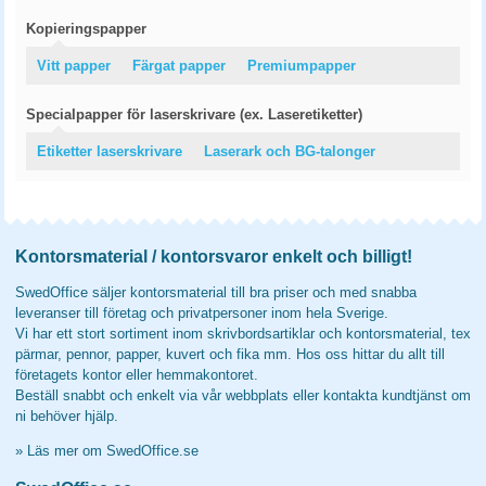
Kopieringspapper
Vitt papper
Färgat papper
Premiumpapper
Specialpapper för laserskrivare (ex. Laseretiketter)
Etiketter laserskrivare
Laserark och BG-talonger
Kontorsmaterial / kontorsvaror enkelt och billigt!
SwedOffice säljer kontorsmaterial till bra priser och med snabba
leveranser till företag och privatpersoner inom hela Sverige.
Vi har ett stort sortiment inom skrivbordsartiklar och kontorsmaterial, tex
pärmar, pennor, papper, kuvert och fika mm. Hos oss hittar du allt till
företagets kontor eller hemmakontoret.
Beställ snabbt och enkelt via vår webbplats eller kontakta kundtjänst om
ni behöver hjälp.
»
Läs mer om SwedOffice.se