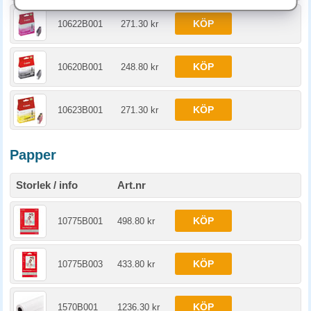
KÖP
10622B001
271.30 kr
KÖP
10620B001
248.80 kr
KÖP
10623B001
271.30 kr
Papper
Storlek / info
Art.nr
KÖP
10775B001
498.80 kr
KÖP
10775B003
433.80 kr
KÖP
1570B001
1236.30 kr