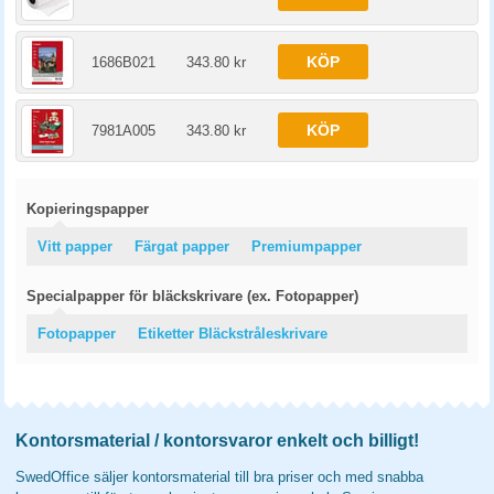
KÖP
1686B021
343.80 kr
KÖP
7981A005
343.80 kr
Kopieringspapper
Vitt papper
Färgat papper
Premiumpapper
Specialpapper för bläckskrivare (ex. Fotopapper)
Fotopapper
Etiketter Bläckstråleskrivare
Kontorsmaterial / kontorsvaror enkelt och billigt!
SwedOffice säljer kontorsmaterial till bra priser och med snabba