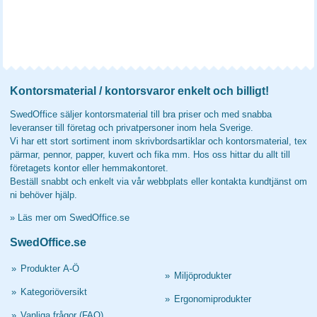
Kontorsmaterial / kontorsvaror enkelt och billigt!
SwedOffice säljer kontorsmaterial till bra priser och med snabba
leveranser till företag och privatpersoner inom hela Sverige.
Vi har ett stort sortiment inom skrivbordsartiklar och kontorsmaterial, tex
pärmar, pennor, papper, kuvert och fika mm. Hos oss hittar du allt till
företagets kontor eller hemmakontoret.
Beställ snabbt och enkelt via vår webbplats eller kontakta kundtjänst om
ni behöver hjälp.
»
Läs mer om SwedOffice.se
SwedOffice.se
»
Produkter A-Ö
»
Miljöprodukter
»
Kategoriöversikt
»
Ergonomiprodukter
»
Vanliga frågor (FAQ)