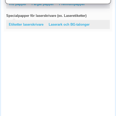
Vitt papper
Färgat papper
Premiumpapper
Specialpapper för laserskrivare (ex. Laseretiketter)
Etiketter laserskrivare
Laserark och BG-talonger