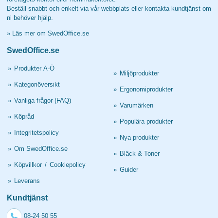
Beställ snabbt och enkelt via vår webbplats eller kontakta kundtjänst om
ni behöver hjälp.
»
Läs mer om SwedOffice.se
SwedOffice.se
»
Produkter A-Ö
»
Miljöprodukter
»
Kategoriöversikt
»
Ergonomiprodukter
»
Vanliga frågor (FAQ)
»
Varumärken
»
Köpråd
»
Populära produkter
»
Integritetspolicy
»
Nya produkter
»
Om SwedOffice.se
»
Bläck & Toner
»
Köpvillkor
/
Cookiepolicy
»
Guider
»
Leverans
Kundtjänst
08-24 50 55