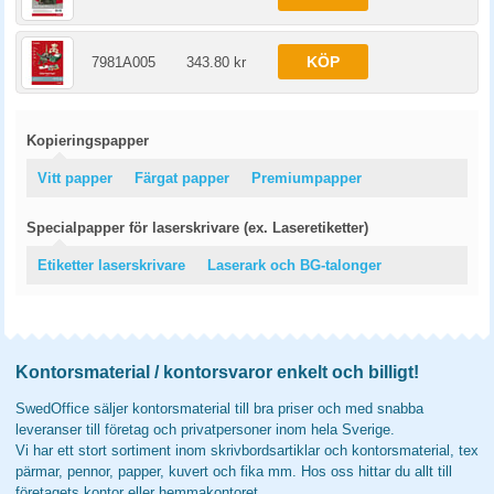
KÖP
7981A005
343.80 kr
Kopieringspapper
Vitt papper
Färgat papper
Premiumpapper
Specialpapper för laserskrivare (ex. Laseretiketter)
Etiketter laserskrivare
Laserark och BG-talonger
Kontorsmaterial / kontorsvaror enkelt och billigt!
SwedOffice säljer kontorsmaterial till bra priser och med snabba
leveranser till företag och privatpersoner inom hela Sverige.
Vi har ett stort sortiment inom skrivbordsartiklar och kontorsmaterial, tex
pärmar, pennor, papper, kuvert och fika mm. Hos oss hittar du allt till
företagets kontor eller hemmakontoret.