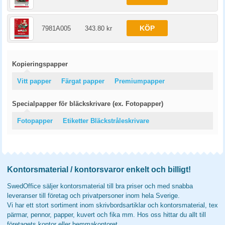
KÖP
7981A005
343.80 kr
Kopieringspapper
Vitt papper
Färgat papper
Premiumpapper
Specialpapper för bläckskrivare (ex. Fotopapper)
Fotopapper
Etiketter Bläckstråleskrivare
Kontorsmaterial / kontorsvaror enkelt och billigt!
SwedOffice säljer kontorsmaterial till bra priser och med snabba
leveranser till företag och privatpersoner inom hela Sverige.
Vi har ett stort sortiment inom skrivbordsartiklar och kontorsmaterial, tex
pärmar, pennor, papper, kuvert och fika mm. Hos oss hittar du allt till
företagets kontor eller hemmakontoret.