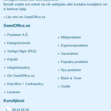
Beställ snabbt och enkelt via vår webbplats eller kontakta kundtjänst om
ni behöver hjälp.
»
Läs mer om SwedOffice.se
SwedOffice.se
»
Produkter A-Ö
»
Miljöprodukter
»
Kategoriöversikt
»
Ergonomiprodukter
»
Vanliga frågor (FAQ)
»
Varumärken
»
Köpråd
»
Populära produkter
»
Integritetspolicy
»
Nya produkter
»
Om SwedOffice.se
»
Bläck & Toner
»
Köpvillkor
/
Cookiepolicy
»
Guider
»
Leverans
Kundtjänst
08-24 50 55