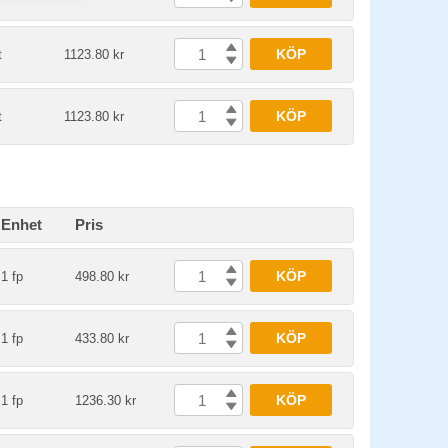
KÖP
t
1123.80 kr
KÖP
t
1123.80 kr
Enhet
Pris
KÖP
1 fp
498.80 kr
KÖP
1 fp
433.80 kr
KÖP
1 fp
1236.30 kr