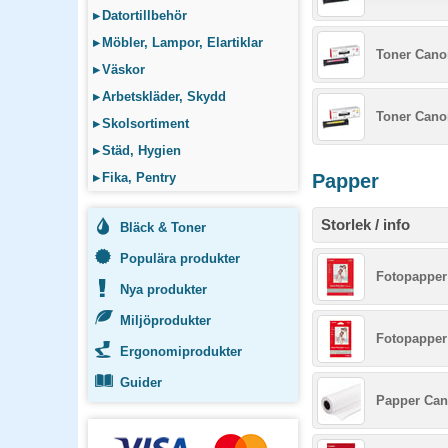
▸
Datortillbehör
▸
Möbler, Lampor, Elartiklar
Toner Cano
▸
Väskor
▸
Arbetskläder, Skydd
Toner Cano
▸
Skolsortiment
▸
Städ, Hygien
▸
Fika, Pentry
Papper
Storlek / info
Bläck & Toner
Populära produkter
Fotopapper
Nya produkter
Miljöprodukter
Fotopapper
Ergonomiprodukter
Guider
Papper Can