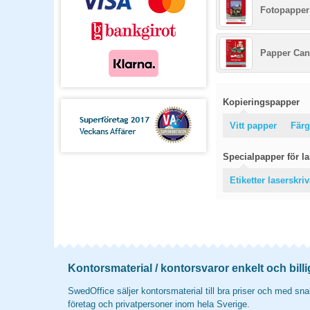
Fotopapper
Papper Can
Kopieringspapper
Vitt papper
Färg
Specialpapper för las
Etiketter laserskri
Kontorsmaterial / kontorsvaror enkelt och billi
SwedOffice säljer kontorsmaterial till bra priser och med snab
företag och privatpersoner inom hela Sverige.