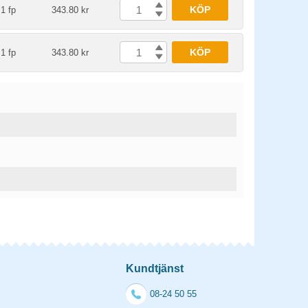
KÖP
1 fp
343.80 kr
KÖP
1 fp
343.80 kr
Kundtjänst
08-24 50 55