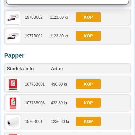
KÖP
1978B002
1123.80 kr
KÖP
1977B002
1123.80 kr
Papper
Storlek / info
Art.nr
KÖP
10775B001
498.80 kr
KÖP
10775B003
433.80 kr
KÖP
1570B001
1236.30 kr