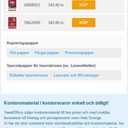
KÖP
1686B021
343.80 kr
KÖP
7981A005
343.80 kr
Kopieringspapper
Vitt papper
Färgat papper
Premiumpapper
Specialpapper för laserskrivare (ex. Laseretiketter)
Etiketter laserskrivare
Laserark och BG-talonger
Kontorsmaterial / kontorsvaror enkelt och billigt!
SwedOffice säljer kontorsmaterial till bra priser och med snabba
leveranser till företag och privatpersoner inom hela Sverige.
Vi har ett stort sortiment inom skrivbordsartiklar och kontorsmaterial, tex