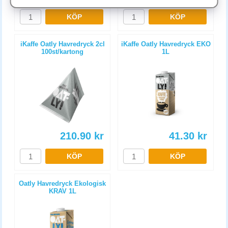
KÖP
KÖP
iKaffe Oatly Havredryck 2cl
iKaffe Oatly Havredryck EKO
100st/kartong
1L
210.90
kr
41.30
kr
KÖP
KÖP
Oatly Havredryck Ekologisk
KRAV 1L