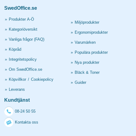
SwedOffice.se
»
Produkter A-Ö
»
Miljöprodukter
»
Kategoriöversikt
»
Ergonomiprodukter
»
Vanliga frågor (FAQ)
»
Varumärken
»
Köpråd
»
Populära produkter
»
Integritetspolicy
»
Nya produkter
»
Om SwedOffice.se
»
Bläck & Toner
»
Köpvillkor
/
Cookiepolicy
»
Guider
»
Leverans
Kundtjänst
08-24 50 55
Kontakta oss