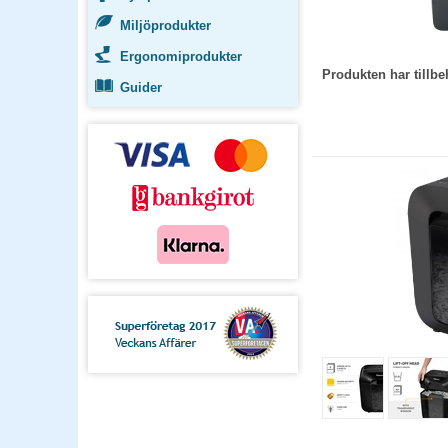
Miljöprodukter
Ergonomiprodukter
Produkten har till
Guider