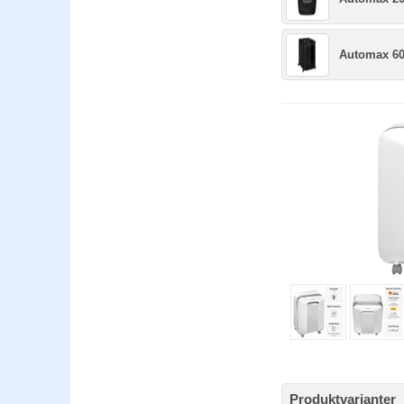
Automax 6
Produktvarianter