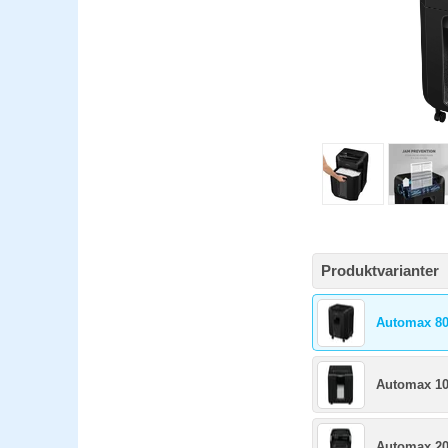
Produktvarianter
Automax 8
Automax 1
Automax 2