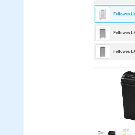
Fellowes L
Fellowes LX
Fellowes LX