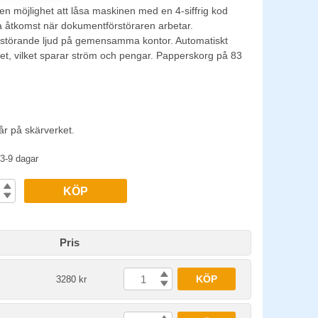
n möjlighet att låsa maskinen med en 4-siffrig kod
a åtkomst när dokumentförstöraren arbetar.
 störande ljud på gemensamma kontor. Automatiskt
vitet, vilket sparar ström och pengar. Papperskorg på 83
r på skärverket.
3-9 dagar
KÖP
Pris
KÖP
3280 kr