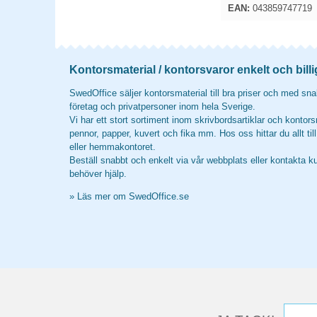
EAN:
043859747719
Kontorsmaterial / kontorsvaror enkelt och billi
SwedOffice säljer kontorsmaterial till bra priser och med snab
företag och privatpersoner inom hela Sverige.
Vi har ett stort sortiment inom skrivbordsartiklar och kontors
pennor, papper, kuvert och fika mm. Hos oss hittar du allt til
eller hemmakontoret.
Beställ snabbt och enkelt via vår webbplats eller kontakta k
behöver hjälp.
»
Läs mer om SwedOffice.se