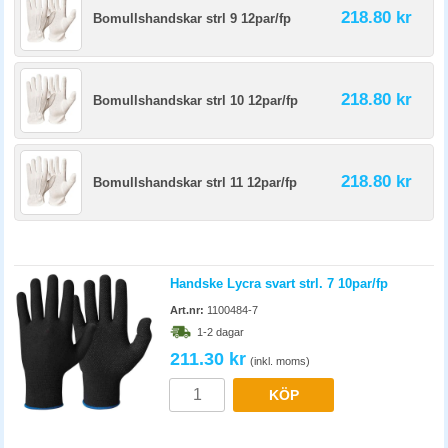
218.80 kr
Bomullshandskar strl 9 12par/fp
218.80 kr
Bomullshandskar strl 10 12par/fp
218.80 kr
Bomullshandskar strl 11 12par/fp
Handske Lycra svart strl. 7 10par/fp
Art.nr:
1100484-7
1-2 dagar
211.30 kr
(inkl. moms)
KÖP