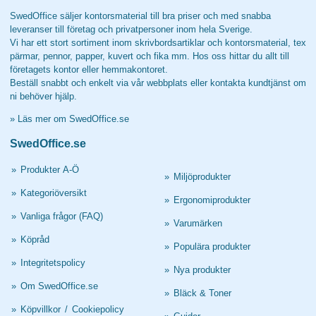
SwedOffice säljer kontorsmaterial till bra priser och med snabba
leveranser till företag och privatpersoner inom hela Sverige.
Vi har ett stort sortiment inom skrivbordsartiklar och kontorsmaterial, tex
pärmar, pennor, papper, kuvert och fika mm. Hos oss hittar du allt till
företagets kontor eller hemmakontoret.
Beställ snabbt och enkelt via vår webbplats eller kontakta kundtjänst om
ni behöver hjälp.
»
Läs mer om SwedOffice.se
SwedOffice.se
»
Produkter A-Ö
»
Miljöprodukter
»
Kategoriöversikt
»
Ergonomiprodukter
»
Vanliga frågor (FAQ)
»
Varumärken
»
Köpråd
»
Populära produkter
»
Integritetspolicy
»
Nya produkter
»
Om SwedOffice.se
»
Bläck & Toner
»
Köpvillkor
/
Cookiepolicy