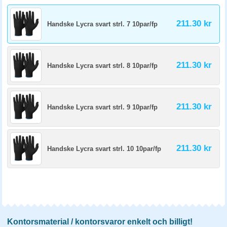
211.30 kr
Handske Lycra svart strl. 7 10par/fp
211.30 kr
Handske Lycra svart strl. 8 10par/fp
211.30 kr
Handske Lycra svart strl. 9 10par/fp
211.30 kr
Handske Lycra svart strl. 10 10par/fp
Kontorsmaterial / kontorsvaror enkelt och billigt!