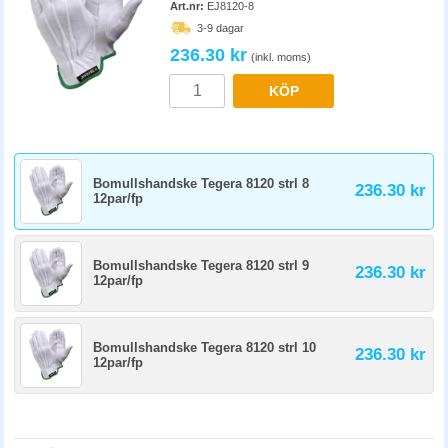
Art.nr:
EJ8120-8
3-9 dagar
236.30 kr
(inkl. moms)
KÖP
Bomullshandske Tegera 8120 strl 8
236.30 kr
12par/fp
Bomullshandske Tegera 8120 strl 9
236.30 kr
12par/fp
Bomullshandske Tegera 8120 strl 10
236.30 kr
12par/fp