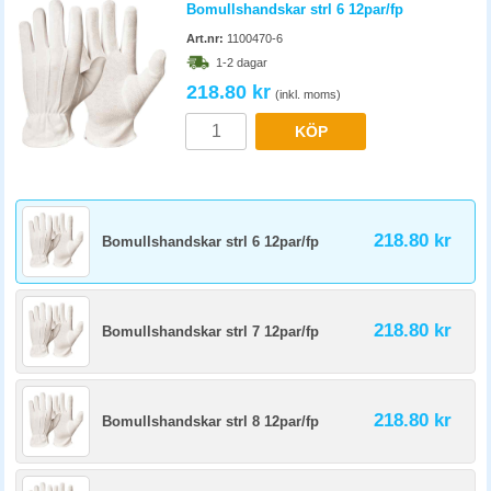
Bomullshandskar strl 6 12par/fp
Art.nr:
1100470-6
1-2 dagar
218.80 kr
(inkl. moms)
KÖP
218.80 kr
Bomullshandskar strl 6 12par/fp
218.80 kr
Bomullshandskar strl 7 12par/fp
218.80 kr
Bomullshandskar strl 8 12par/fp