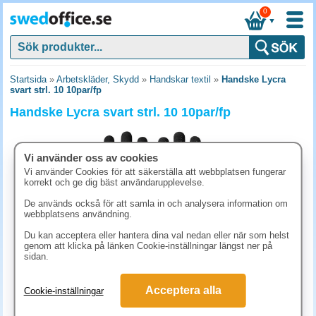
0
▼
Startsida
»
Arbetskläder, Skydd
»
Handskar textil
»
Handske Lycra
svart strl. 10 10par/fp
Handske Lycra svart strl. 10 10par/fp
Vi använder oss av cookies
Vi använder Cookies för att säkerställa att webbplatsen fungerar
korrekt och ge dig bäst användarupplevelse.
De används också för att samla in och analysera information om
webbplatsens användning.
Du kan acceptera eller hantera dina val nedan eller när som helst
genom att klicka på länken Cookie-inställningar längst ner på
sidan.
211.30 kr
Acceptera alla
Cookie-inställningar
(inkl. moms)