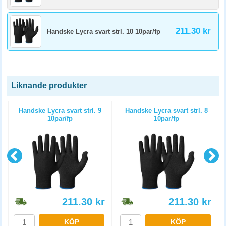
211.30 kr
Handske Lycra svart strl. 10 10par/fp
Liknande produkter
Handske Lycra svart strl. 9
Handske Lycra svart strl. 8
10par/fp
10par/fp
211.30
kr
211.30
kr
KÖP
KÖP