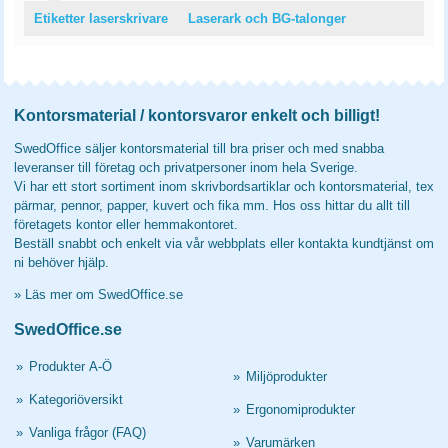
Etiketter laserskrivare
Laserark och BG-talonger
Kontorsmaterial / kontorsvaror enkelt och billigt!
SwedOffice säljer kontorsmaterial till bra priser och med snabba
leveranser till företag och privatpersoner inom hela Sverige.
Vi har ett stort sortiment inom skrivbordsartiklar och kontorsmaterial, tex
pärmar, pennor, papper, kuvert och fika mm. Hos oss hittar du allt till
företagets kontor eller hemmakontoret.
Beställ snabbt och enkelt via vår webbplats eller kontakta kundtjänst om
ni behöver hjälp.
»
Läs mer om SwedOffice.se
SwedOffice.se
»
Produkter A-Ö
»
Miljöprodukter
»
Kategoriöversikt
»
Ergonomiprodukter
»
Vanliga frågor (FAQ)
»
Varumärken