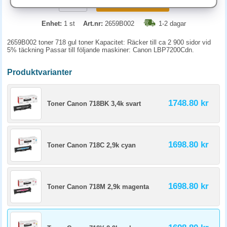
KÖP
Enhet:
1 st
Art.nr:
2659B002
1-2 dagar
2659B002 toner 718 gul toner Kapacitet: Räcker till ca 2 900 sidor vid
5% täckning Passar till följande maskiner: Canon LBP7200Cdn.
Produktvarianter
1748.80 kr
Toner Canon 718BK 3,4k svart
1698.80 kr
Toner Canon 718C 2,9k cyan
1698.80 kr
Toner Canon 718M 2,9k magenta