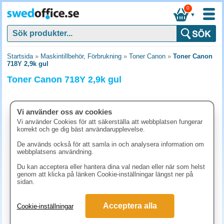
0
▼
Startsida
»
Maskintillbehör, Förbrukning
»
Toner Canon
»
Toner Canon
718Y 2,9k gul
Toner Canon 718Y 2,9k gul
Vi använder oss av cookies
Vi använder Cookies för att säkerställa att webbplatsen fungerar
korrekt och ge dig bäst användarupplevelse.
De används också för att samla in och analysera information om
webbplatsens användning.
Du kan acceptera eller hantera dina val nedan eller när som helst
genom att klicka på länken Cookie-inställningar längst ner på
sidan.
1698.80 kr
Acceptera alla
Cookie-inställningar
(inkl. moms)