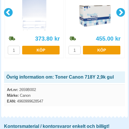
373.80
kr
455.00
kr
KÖP
KÖP
Övrig information om: Toner Canon 718Y 2,9k gul
Art.nr:
2659B002
Märke:
Canon
EAN:
4960999628547
Kontorsmaterial / kontorsvaror enkelt och billigt!