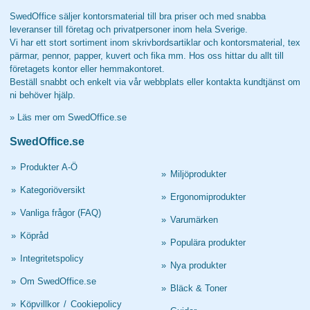
SwedOffice säljer kontorsmaterial till bra priser och med snabba
leveranser till företag och privatpersoner inom hela Sverige.
Vi har ett stort sortiment inom skrivbordsartiklar och kontorsmaterial, tex
pärmar, pennor, papper, kuvert och fika mm. Hos oss hittar du allt till
företagets kontor eller hemmakontoret.
Beställ snabbt och enkelt via vår webbplats eller kontakta kundtjänst om
ni behöver hjälp.
»
Läs mer om SwedOffice.se
SwedOffice.se
»
Produkter A-Ö
»
Miljöprodukter
»
Kategoriöversikt
»
Ergonomiprodukter
»
Vanliga frågor (FAQ)
»
Varumärken
»
Köpråd
»
Populära produkter
»
Integritetspolicy
»
Nya produkter
»
Om SwedOffice.se
»
Bläck & Toner
»
Köpvillkor
/
Cookiepolicy