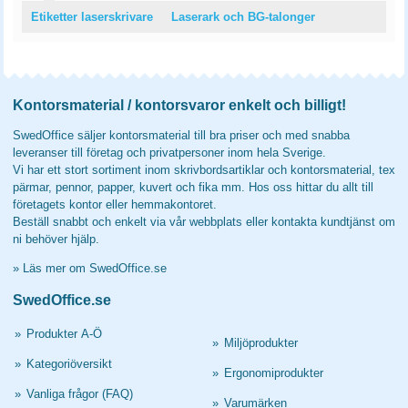
Etiketter laserskrivare
Laserark och BG-talonger
Kontorsmaterial / kontorsvaror enkelt och billigt!
SwedOffice säljer kontorsmaterial till bra priser och med snabba
leveranser till företag och privatpersoner inom hela Sverige.
Vi har ett stort sortiment inom skrivbordsartiklar och kontorsmaterial, tex
pärmar, pennor, papper, kuvert och fika mm. Hos oss hittar du allt till
företagets kontor eller hemmakontoret.
Beställ snabbt och enkelt via vår webbplats eller kontakta kundtjänst om
ni behöver hjälp.
»
Läs mer om SwedOffice.se
SwedOffice.se
»
Produkter A-Ö
»
Miljöprodukter
»
Kategoriöversikt
»
Ergonomiprodukter
»
Vanliga frågor (FAQ)
»
Varumärken