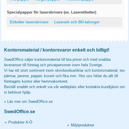
Specialpapper för laserskrivare (ex. Laseretiketter)
Etiketter laserskrivare
Laserark och BG-talonger
Kontorsmaterial / kontorsvaror enkelt och billigt!
SwedOffice säljer kontorsmaterial till bra priser och med snabba
leveranser till företag och privatpersoner inom hela Sverige.
Vi har ett stort sortiment inom skrivbordsartiklar och kontorsmaterial, tex
pärmar, pennor, papper, kuvert och fika mm. Hos oss hittar du allt till
företagets kontor eller hemmakontoret.
Beställ snabbt och enkelt via vår webbplats eller kontakta kundtjänst om
ni behöver hjälp.
»
Läs mer om SwedOffice.se
SwedOffice.se
»
Produkter A-Ö
»
Miljöprodukter