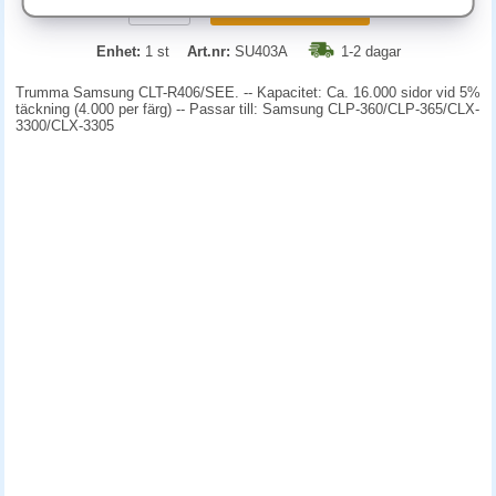
KÖP
Enhet:
1 st
Art.nr:
SU403A
1-2 dagar
Trumma Samsung CLT-R406/SEE. -- Kapacitet: Ca. 16.000 sidor vid 5%
täckning (4.000 per färg) -- Passar till: Samsung CLP-360/CLP-365/CLX-
3300/CLX-3305