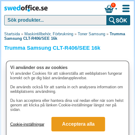
0
▼
Startsida
»
Maskintillbehör, Förbrukning
»
Toner Samsung
»
Trumma
Samsung CLT-R406/SEE 16k
Trumma Samsung CLT-R406/SEE 16k
Vi använder oss av cookies
Vi använder Cookies för att säkerställa att webbplatsen fungerar
korrekt och ge dig bäst användarupplevelse.
De används också för att samla in och analysera information om
webbplatsens användning.
Du kan acceptera eller hantera dina val nedan eller när som helst
genom att klicka på länken Cookie-inställningar längst ner på
sidan.
1611.30 kr
Acceptera alla
Cookie-inställningar
(inkl. moms)