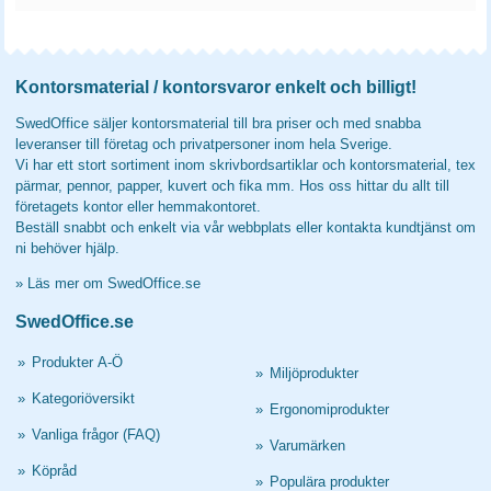
Kontorsmaterial / kontorsvaror enkelt och billigt!
SwedOffice säljer kontorsmaterial till bra priser och med snabba
leveranser till företag och privatpersoner inom hela Sverige.
Vi har ett stort sortiment inom skrivbordsartiklar och kontorsmaterial, tex
pärmar, pennor, papper, kuvert och fika mm. Hos oss hittar du allt till
företagets kontor eller hemmakontoret.
Beställ snabbt och enkelt via vår webbplats eller kontakta kundtjänst om
ni behöver hjälp.
»
Läs mer om SwedOffice.se
SwedOffice.se
»
Produkter A-Ö
»
Miljöprodukter
»
Kategoriöversikt
»
Ergonomiprodukter
»
Vanliga frågor (FAQ)
»
Varumärken
»
Köpråd
»
Populära produkter