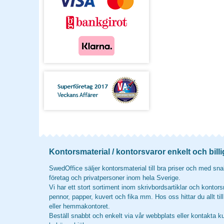
Kontorsmaterial / kontorsvaror enkelt och billi
SwedOffice säljer kontorsmaterial till bra priser och med snab
företag och privatpersoner inom hela Sverige.
Vi har ett stort sortiment inom skrivbordsartiklar och kontors
pennor, papper, kuvert och fika mm. Hos oss hittar du allt til
eller hemmakontoret.
Beställ snabbt och enkelt via vår webbplats eller kontakta k