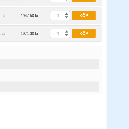
KÖP
1 st
1947.50 kr
KÖP
1 st
1971.30 kr